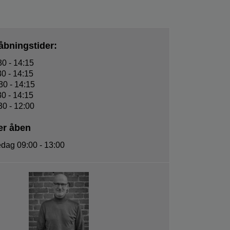
 åbningstider:
0 - 14:15
dag 08:30 - 14:15
0 - 14:15
0 - 14:15
0 - 12:00
er åben
dag 09:00 - 13:00