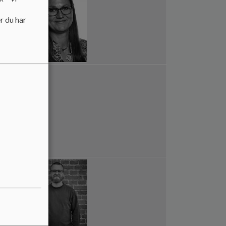
r du har