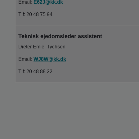
Email:
E62J@kk.dk
Tlf: 20 48 75 94
Teknisk ejedomsleder assistent
Dieter Emiel Tychsen
Email:
WJ8W@kk.dk
Tlf: 20 48 88 22