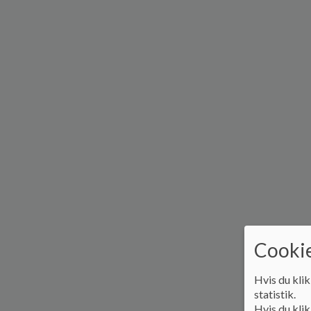
Cookie
Hvis du klik
statistik.
Hvis du klik