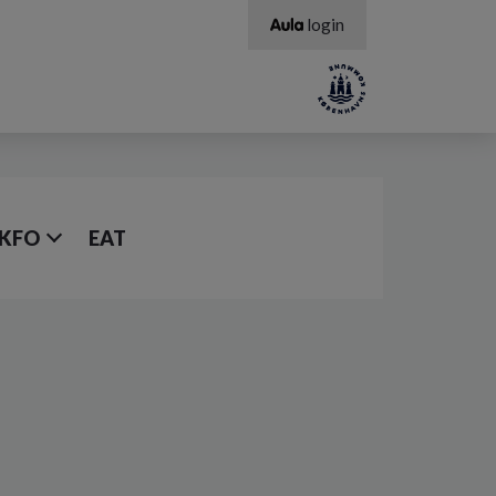
login
KFO
EAT