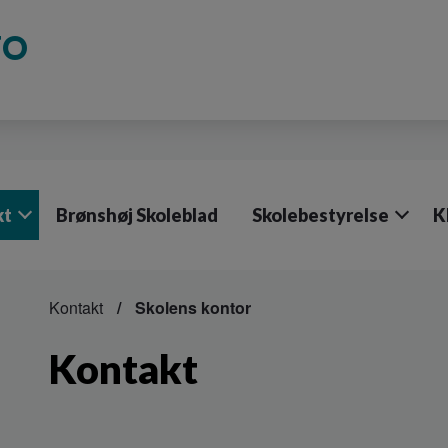
FO
kt
Brønshøj Skoleblad
Skolebestyrelse
K
Kontakt
Skolens kontor
Kontakt